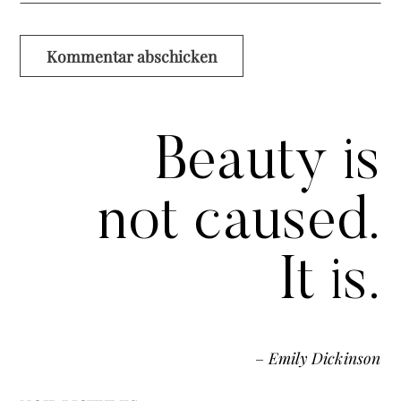
Beauty is
not caused.
It is.
–
Emily Dickinson