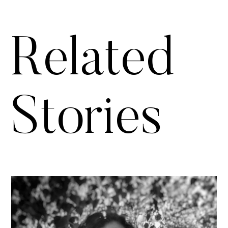
Related
Stories