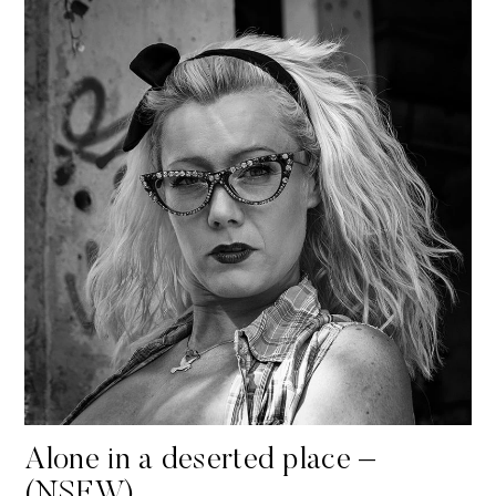
Alone in a deserted place –
(NSFW)