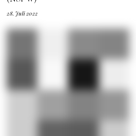
28
.
Juli
2022