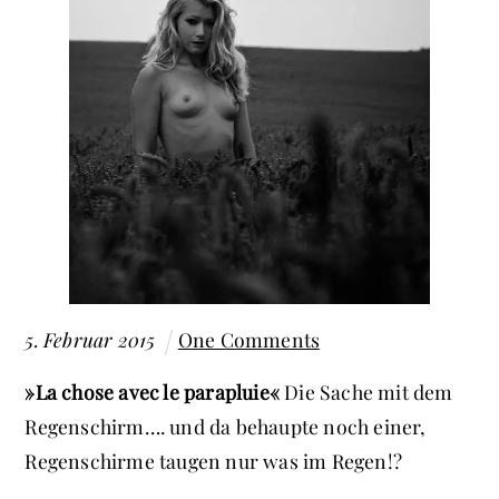
5
.
Februar
2015
One Comments
»La chose avec le parapluie«
Die Sache mit dem
Regenschirm…. und da behaupte noch einer,
Regenschirme taugen nur was im Regen!?