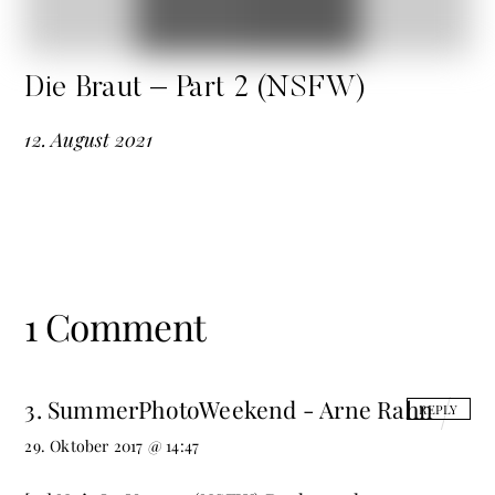
Die Braut – Part 2 (NSFW)
12
.
August
2021
1 Comment
3. SummerPhotoWeekend - Arne Rahn
REPLY
29. Oktober 2017 @ 14:47