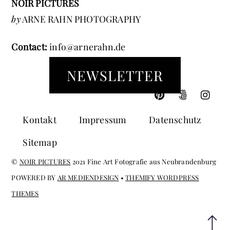
NOIR PICTURES
by
ARNE RAHN PHOTOGRAPHY
Contact:
info@arnerahn.de
NEWSLETTER
Kontakt
Impressum
Datenschutz
Sitemap
©
NOIR PICTURES
2021 Fine Art Fotografie aus Neubrandenburg
POWERED BY
AR MEDIENDESIGN
•
THEMIFY WORDPRESS
THEMES