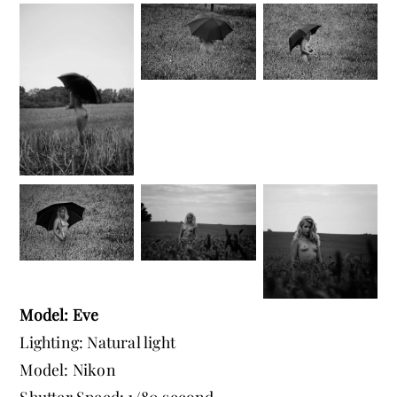
Model: Eve
Lighting: Natural light
Model: Nikon
Shutter Speed: 1/80 second