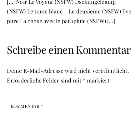
[…] Noir Le Voyeur (NSFW) Dschungelcamp
(NSFW) Le torse blanc – Le deuxieme (NSFW) Eve
pure La chose avec le parapluie (NSFW) […]
Schreibe einen Kommentar
Deine E-Mail-Adresse wird nicht veröffentlicht.
Erforderliche Felder sind mit
*
markiert
KOMMENTAR
*