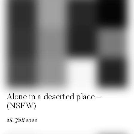
Alone in a deserted place –
(NSFW)
28
.
Juli
2022