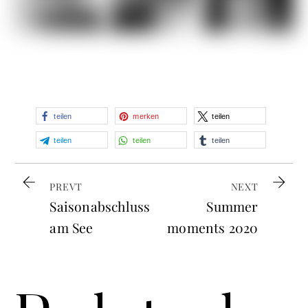
teilen
merken
teilen
teilen
teilen
teilen
PREVT
NEXT
Saisonabschluss
Summer
am See
moments 2020