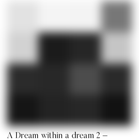
A Dream within a dream 2 –