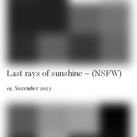
Last rays of sunshine – (NSFW)
19
.
November
2023