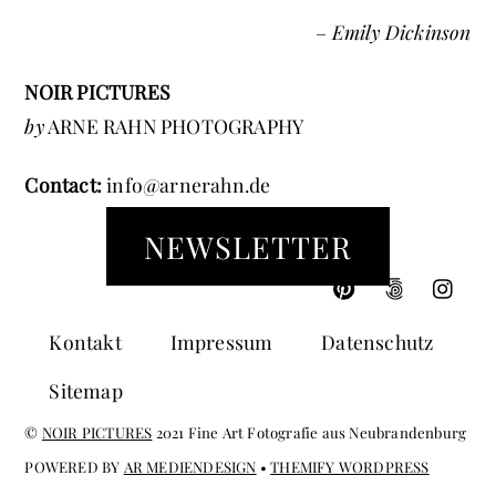
–
Emily Dickinson
NOIR PICTURES
by
ARNE RAHN PHOTOGRAPHY
Contact:
info@arnerahn.de
NEWSLETTER
Kontakt
Impressum
Datenschutz
Sitemap
©
NOIR PICTURES
2021 Fine Art Fotografie aus Neubrandenburg
POWERED BY
AR MEDIENDESIGN
•
THEMIFY WORDPRESS