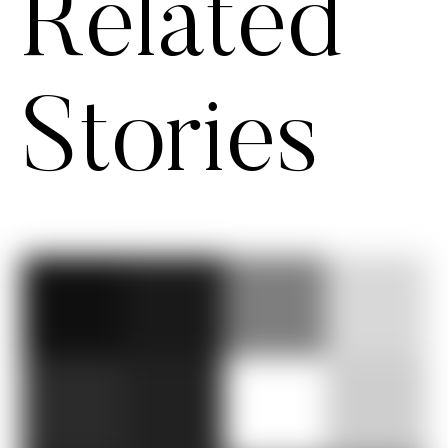
Related
Stories