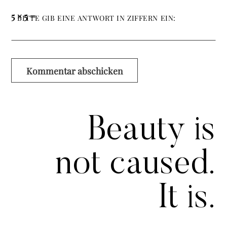
5 × 5 =
BITTE GIB EINE ANTWORT IN ZIFFERN EIN:
Beauty is
not caused.
It is.